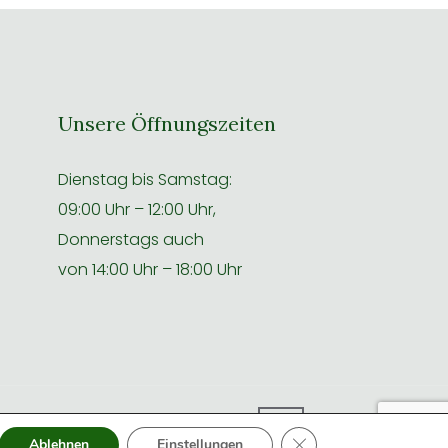
Unsere Öffnungszeiten
Dienstag bis Samstag:
09:00 Uhr – 12:00 Uhr,
Donnerstags auch
von 14:00 Uhr – 18:00 Uhr
GDPR Cookie-B
Ablehnen
Einstellungen