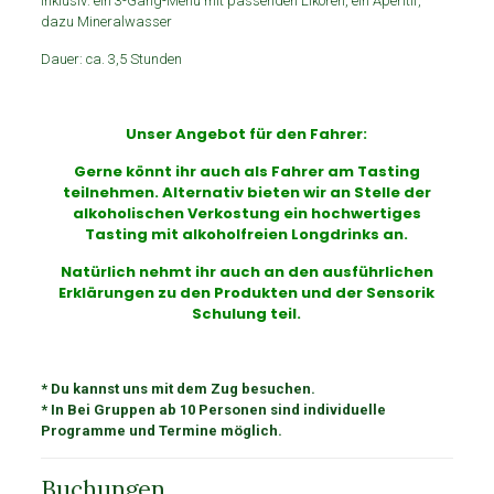
Inklusiv: ein 3-Gang-Menü mit passenden Likören, ein Aperitif,
dazu Mineralwasser
Dauer: ca. 3,5 Stunden
Unser Angebot für den Fahrer:
Gerne könnt ihr auch als Fahrer am Tasting
teilnehmen. Alternativ bieten wir an Stelle der
alkoholischen Verkostung ein hochwertiges
Tasting mit alkoholfreien Longdrinks an.
Natürlich nehmt ihr auch an den ausführlichen
Erklärungen zu den Produkten und der Sensorik
Schulung teil.
* Du kannst uns mit dem Zug besuchen.
* In Bei Gruppen ab 10 Personen sind individuelle
Programme und Termine möglich.
Buchungen