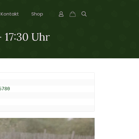
Kontakt
Shop
– 17:30 Uhr
780 
