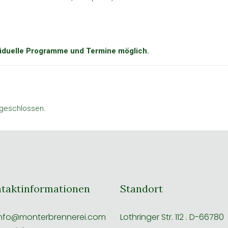
ividuelle Programme und Termine möglich.
 geschlossen.
taktinformationen
Standort
nfo@monterbrennerei.com
Lothringer Str. 112 . D-66780