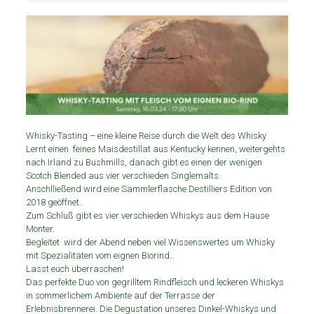
Whisky-Tasting – eine kleine Reise durch die Welt des Whisky
Lernt einen feines Maisdestillat aus Kentucky kennen, weitergehts
nach Irland zu Bushmills, danach gibt es einen der wenigen
Scotch Blended aus vier verschieden Singlemalts.
Anschlließend wird eine Sammlerflasche Destilliers Edition von
2018 geöffnet.
Zum Schluß gibt es vier verschieden Whiskys aus dem Hause
Monter.
Begleitet wird der Abend neben viel Wissenswertes um Whisky
mit Spezialitäten vom eignen Biorind..
Lasst euch überraschen!
Das perfekte Duo von gegrilltem Rindfleisch und leckeren Whiskys
in sommerlichem Ambiente auf der Terrasse der
Erlebnisbrennerei. Die Degustation unseres Dinkel-Whiskys und