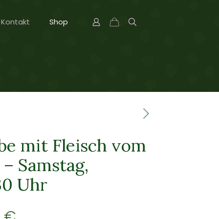
Kontakt
Shop
e mit Fleisch vom
 – Samstag,
:30 Uhr
0
€