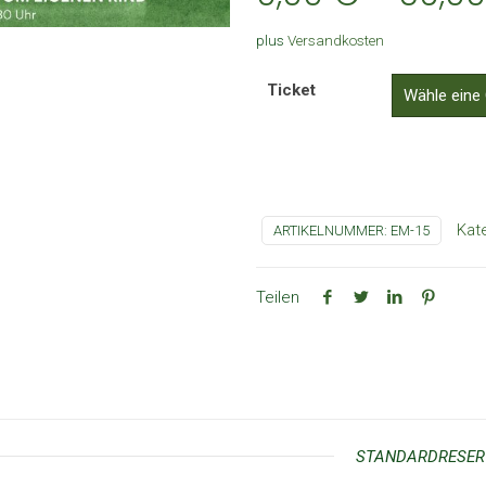
plus
Versandkosten
Ticket
Kat
ARTIKELNUMMER:
EM-15
Teilen
STANDARDRESERV