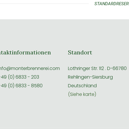
STANDARDRESERV
taktinformationen
Standort
nfo@monterbrennerei.com
Lothringer Str. 112 . D-66780
49 (0) 6833 - 203
Rehlingen-Siersburg
49 (0) 6833 - 8580
Deutschland
(Siehe karte)