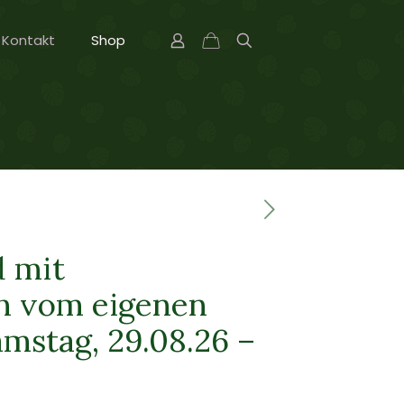
Kontakt
Shop
 mit
ch vom eigenen
amstag, 29.08.26 –