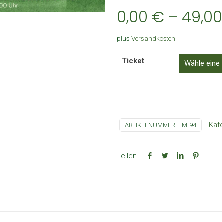
0,00
€
–
49,0
plus
Versandkosten
Ticket
Kat
ARTIKELNUMMER:
EM-94
Teilen