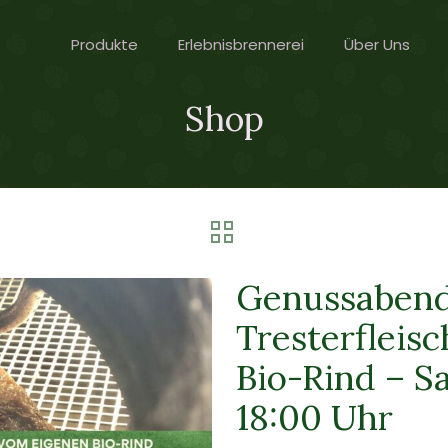
Produkte
Erlebnisbrennerei
Über Uns
Shop
Genussabend
Tresterfleis
Bio-Rind – S
18:00 Uhr