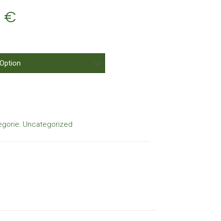
0
€
egorie:
Uncategorized