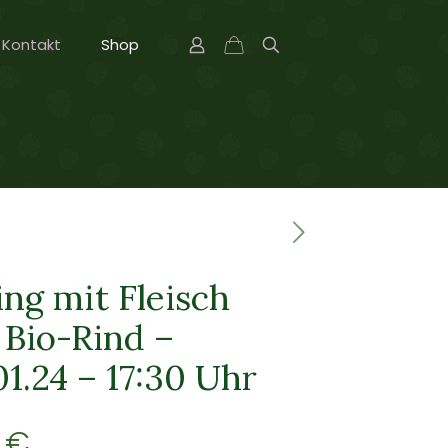
Kontakt
Shop
ng mit Fleisch
Bio-Rind –
1.24 – 17:30 Uhr
0
€