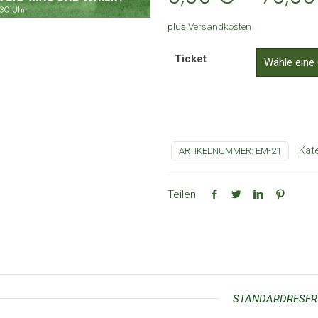
plus
Versandkosten
Ticket
Kat
ARTIKELNUMMER:
EM-21
Teilen
STANDARDRESERV