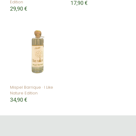
Edition
17,90
€
29,90
€
Mispel Barrique · I Like
Nature Edition
34,90
€