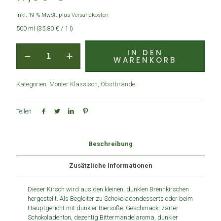
inkl. 19 % MwSt.
plus
Versandkosten
500 ml (35,80 € / 1 l)
IN DEN
WARENKORB
Kategorien:
Monter Klassisch
,
Obstbrände
Teilen
Beschreibung
Zusätzliche Informationen
Dieser Kirsch wird aus den kleinen, dunklen Brennkirschen
hergestellt. Als Begleiter zu Schokoladendesserts oder beim
Hauptgericht mit dunkler Biersoße. Geschmack: zarter
Schokoladenton, dezentig Bittermandelaroma, dunkler