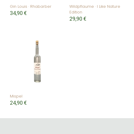
Gin Louis · Rhabarber
Wildpflaume · I Like Nature
Edition
34,90
€
29,90
€
Mispel
24,90
€