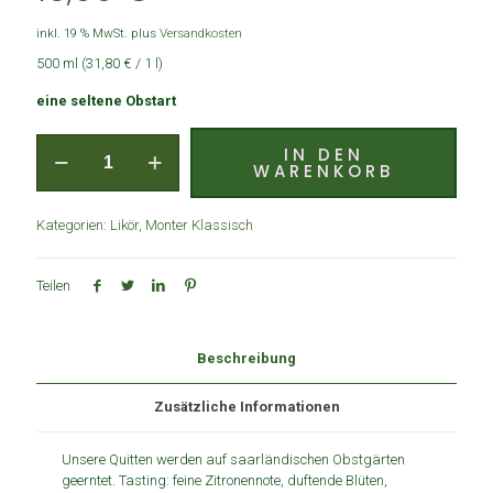
inkl. 19 % MwSt.
plus
Versandkosten
500 ml (31,80 € / 1 l)
eine seltene Obstart
IN DEN
WARENKORB
Kategorien:
Likör
,
Monter Klassisch
Teilen
Beschreibung
Zusätzliche Informationen
Unsere Quitten werden auf saarländischen Obstgärten
geerntet. Tasting: feine Zitronennote, duftende Blüten,