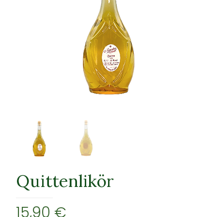
Quittenlikör
15,90
€