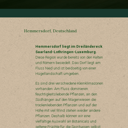
Hemmersdorf, Deutschland
Hemmersdorf liegt im Dreiländereck
Saarland-Lothringen-Luxemburg.
Diese Region wurde bereits von den Kelten
und Römern besiedelt. Das Dorf liegt am
Fluss Nied und ist beidseitig von einer
Hügellandschaft umgeben.
Es sind drei verschiedene Kleinklimazonen
vorhanden: Am Fluss dominieren
feuchtigkeitsliebende Pflanzen, an den
Südhängen auf den Magerwiesen die
trockenliebenden Pflanzen und auf der
Höhe mit viel Wind stehen wieder andere
Pflanzen. Deshalb können wir eine
vielfältige Auswahl an Botanicals und
seltene Früchte für die Spirituosen selbst