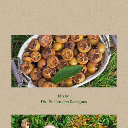
Mispel
Die Perlen des Saargaus