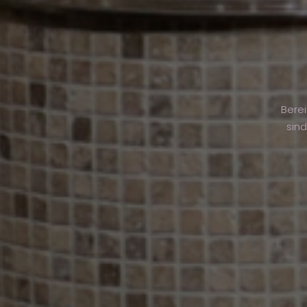
Berei
sind