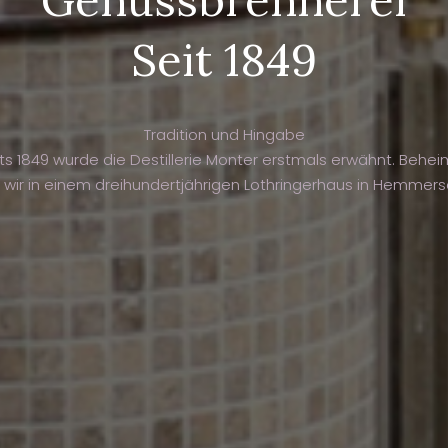
Seit 1849
Tradition und Hingabe
ts 1849 wurde die Destillerie Monter erstmals erwähnt. Behe
 wir in einem dreihundertjährigen Lothringerhaus in Hemmers