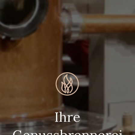
Ihre
Genussbrennerei