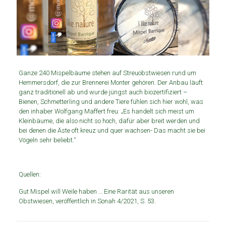
Ganze 240 Mispelbäume stehen auf Streuobstwiesen rund um
Hemmersdorf, die zur Brennerei Monter gehören. Der Anbau läuft
ganz traditionell ab und wurde jüngst auch biozertifiziert –
Bienen, Schmetterling und andere Tiere fühlen sich hier wohl, was
den inhaber Wolfgang Maffert freu: „Es handelt sich meist um
Kleinbäume, die also nicht so hoch, dafür aber breit werden und
bei denen die Äste oft kreuz und quer wachsen- Das macht sie bei
Vögeln sehr beliebt.“
Quellen:
Gut Mispel will Weile haben … Eine Rarität aus unseren
Obstwiesen, veröffentlich in Sonah 4/2021, S. 53.