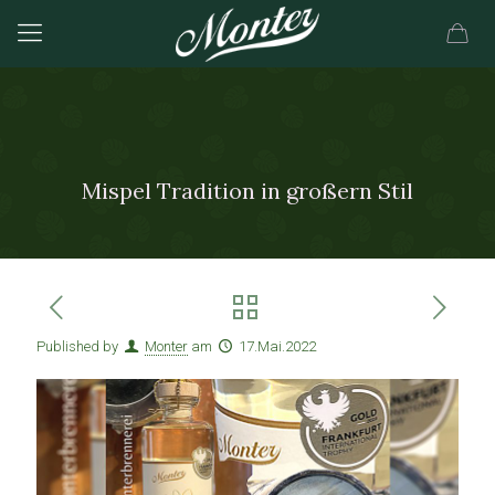
Mispel Tradition in großern Stil
Published by
Monter
am
17.Mai.2022